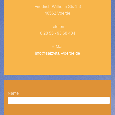
Friedrich-Wilhelm-Str. 1-3
46562 Voerde
Telefon
0 28 55 - 93 68 484
E-Mail
info@salzvital-voerde.de
Name